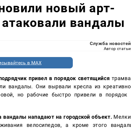
новили новый арт-
 атаковали вандалы
Служба новостей
Автор статьи
исывайтесь в MAX
 подрядчик привел в порядок светящийся
трамва
ли вандалы. Они вырвали кресла из креативно
ровой, но рабочие быстро привели в порядок 
да вандалы нападают на городской объект.
Мелки
живания велосипедов, а кроме этого вандал