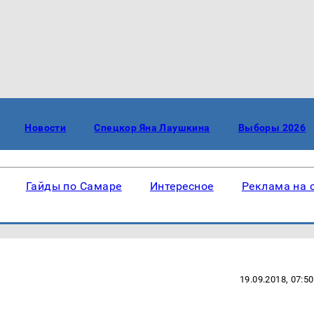
Новости
Спецкор Яна Лаушкина
Выборы 2026
Гайды по Самаре
Интересное
Реклама на 
19.09.2018, 07:50