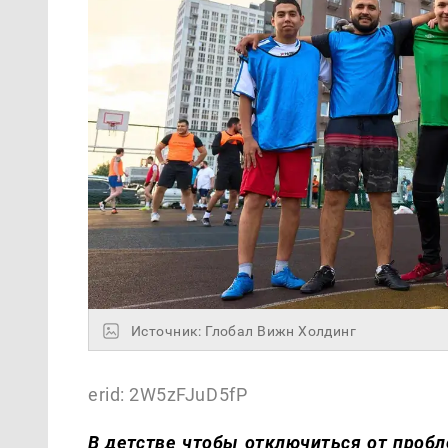
Источник: Глобал Вижн Холдинг
erid: 2W5zFJuD5fP
В детстве чтобы отключиться от проб