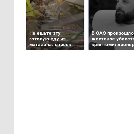
Не ешьте эту
В ОАЭ произошло
готовую еду из
жестокое убийст
магазина: список
криптомиллионе