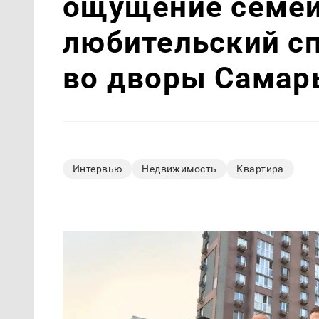
ощущение семей
любительский с
во дворы Самар
Интервью
Недвижимость
Квартира