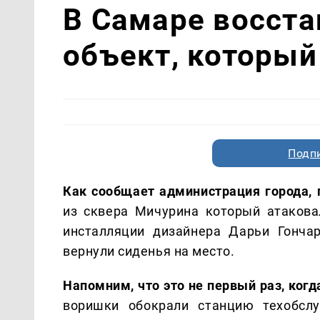
В Самаре восста
объект, который
Подп
Как сообщает администрация города,
из сквера Мичурина который атакова
инсталляции дизайнера Дарьи Гонча
вернули сиденья на место.
Напомним, что это не первый раз, ког
воришки обокрали станцию техобслу