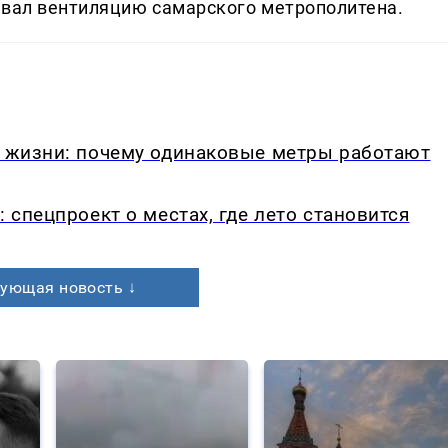
овал вентиляцию самарского метрополитена.
в жизни: почему одинаковые метры работают
: спецпроект о местах, где лето становится
ующая новость ↓