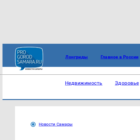
Лонгриды
Главное в России
Недвижимость
Здоровье
Новости Самары