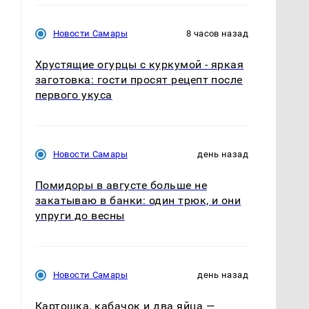
Новости Самары
8 часов назад
Хрустящие огурцы с куркумой - яркая
заготовка: гости просят рецепт после
первого укуса
Новости Самары
день назад
Помидоры в августе больше не
закатываю в банки: один трюк, и они
упруги до весны
Новости Самары
день назад
Картошка, кабачок и два яйца —