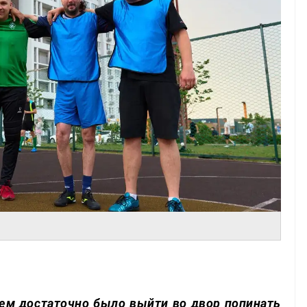
лем достаточно было выйти во двор попинать