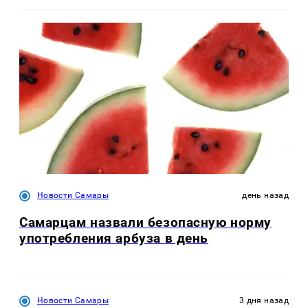
Новости Самары
день назад
Самарцам назвали безопасную норму
употребления арбуза в день
Новости Самары
3 дня назад