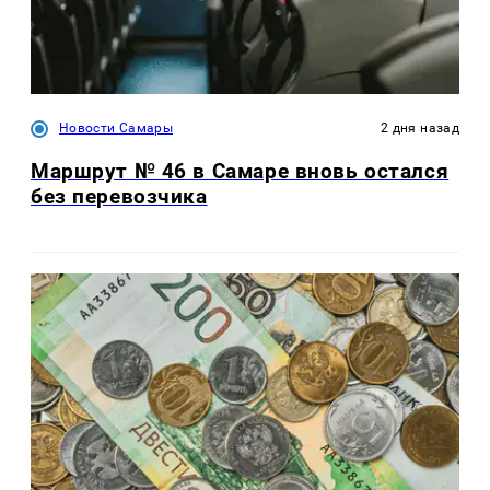
Новости Самары
2 дня назад
Маршрут № 46 в Самаре вновь остался
без перевозчика