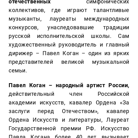
отечественных
симфонических
коллективов, где играют талантливые
музыканты, лауреаты международных
конкурсов, унаследовавшие традиции
русской исполнительской школы. Сам
художественный руководитель и главный
дирижер – Павел Коган – один из ярких
представителей великой музыкальной
семьи.
Павел Коган – народный артист России,
действительный член Российской
академии искусств, кавалер Ордена «За
заслуги перед Отечеством», кавалер
Ордена Искусств и литературы, Лауреат
Государственной премии РФ. Искусство
Павла Когана более 40 лет вызывает