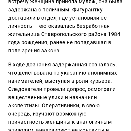
встречу женщина приняла муляж, она была
задержана с поличным. Фигурантку
доставили в отдел, где установили ее
личность — ею оказалась безработная
жительница Ставропольского района 1984
года рождения, ранее не попадавшая в
поле зрения закона.
В ходе дознания задержанная созналась,
что действовала по указанию анонимных
нанимателей, выступая в роли курьера.
Следователи провели допрос, осмотрели
вещественные улики и назначили
экспертизы. Оперативники, в свою
очередь, изучают возможную
причастность женщины к аналогичным
эпизодам, анализируют ее контакты и