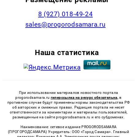
8 (927) 018-49-24
sales@progorodsamara.ru
Наша статистика
При использовании материалов новостного портала
progorodsamara.ru
гиперссылка на ресурс обязательна,
в
противном случае будут применены нормы законодательства РФ
об авторских и смежных правах. Редакция портала не несет
ответственности за комментарии и материалы пользователей,
размещенные на сайте progorodsamara.ru и его субдоменах.
Наименование: сетевое издание PROGORODSAMARA
(ПРОГОРОДСАМАРА) Учредитель: ООО «Город Самара». Главный
редактор: Романова А.А. Электронная почта редакции: