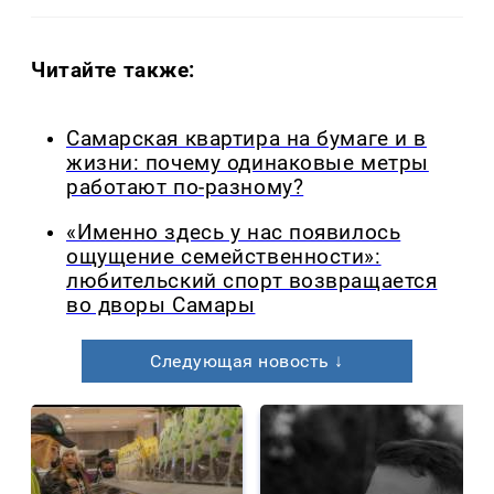
Читайте также:
Самарская квартира на бумаге и в
жизни: почему одинаковые метры
работают по-разному?
«Именно здесь у нас появилось
ощущение семейственности»:
любительский спорт возвращается
во дворы Самары
Следующая новость ↓