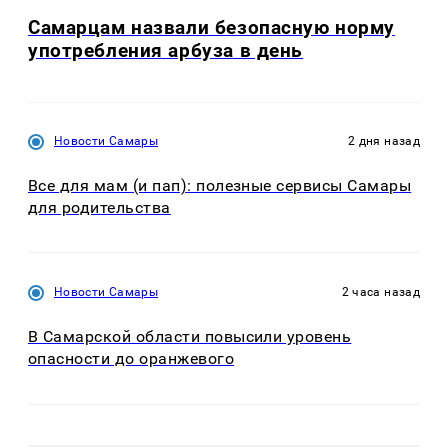
Самарцам назвали безопасную норму
употребления арбуза в день
Новости Самары
2 дня назад
Все для мам (и пап): полезные сервисы Самары
для родительства
Новости Самары
2 часа назад
В Самарской области повысили уровень
опасности до оранжевого