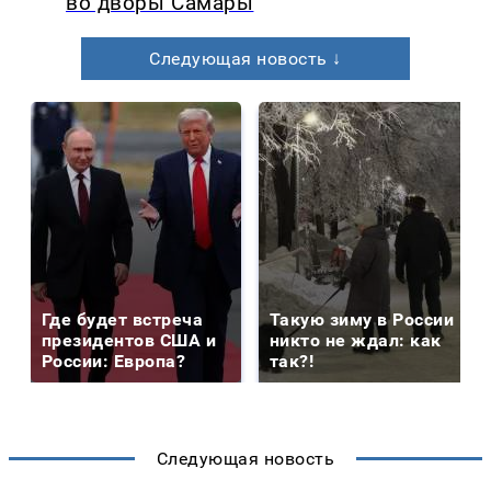
во дворы Самары
Следующая новость ↓
Где будет встреча
Такую зиму в России
президентов США и
никто не ждал: как
России: Европа?
так?!
Следующая новость