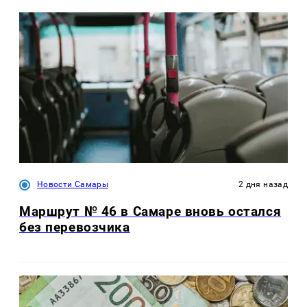
Новости Самары
2 дня назад
Маршрут № 46 в Самаре вновь остался
без перевозчика