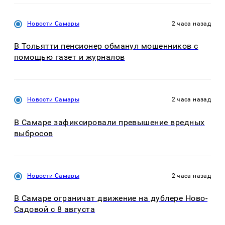
Новости Самары
2 часа назад
В Тольятти пенсионер обманул мошенников с
помощью газет и журналов
Новости Самары
2 часа назад
В Самаре зафиксировали превышение вредных
выбросов
Новости Самары
2 часа назад
В Самаре ограничат движение на дублере Ново-
Садовой с 8 августа