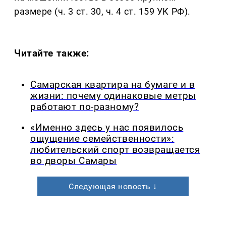
размере (ч. 3 ст. 30, ч. 4 ст. 159 УК РФ).
Читайте также:
Самарская квартира на бумаге и в
жизни: почему одинаковые метры
работают по-разному?
«Именно здесь у нас появилось
ощущение семейственности»:
любительский спорт возвращается
во дворы Самары
Следующая новость ↓