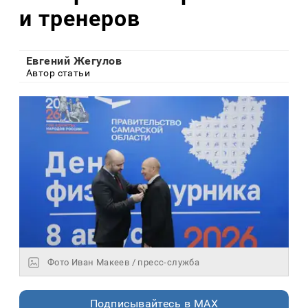
и тренеров
Евгений Жегулов
Автор статьи
Фото Иван Макеев / пресс-служба
Подписывайтесь в MAX