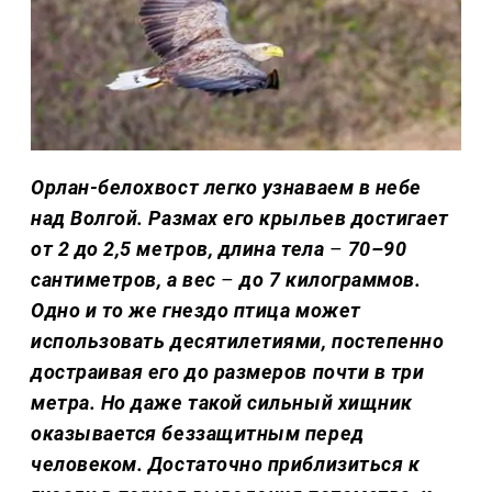
Орлан-белохвост легко узнаваем в небе
над Волгой. Размах его крыльев достигает
от 2 до 2,5 метров, длина тела
–
70–90
сантиметров, а вес
–
до 7 килограммов.
Одно и то же гнездо птица может
использовать десятилетиями, постепенно
достраивая его до размеров почти в три
метра. Но даже такой сильный хищник
оказывается беззащитным перед
человеком. Достаточно приблизиться к