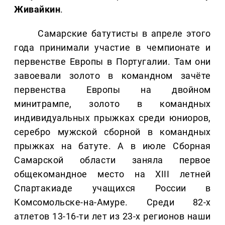
Живайкин
.
Самарские батутисты в апреле этого
года принимали участие в чемпионате и
первенстве Европы в Португалии. Там они
завоевали золото в командном зачёте
первенства Европы на двойном
минитрампе, золото в командных
индивидуальных прыжках среди юниоров,
серебро мужской сборной в командных
прыжках на батуте. А в июле Сборная
Самарской области заняла первое
общекомандное место на XIII летней
Спартакиаде учащихся России в
Комсомольске-на-Амуре. Среди 82-х
атлетов 13-16-ти лет из 23-х регионов наши