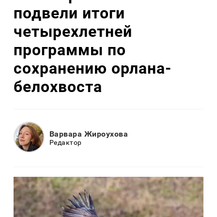
подвели итоги
четырехлетней
программы по
сохранению орлана-
белохвоста
Варвара Жироухова
Редактор