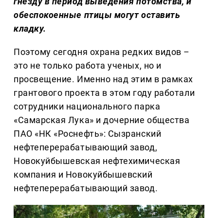
гнезду в период выведения потомства, и
обеспокоенные птицы могут оставить
кладку.
Поэтому сегодня охрана редких видов –
это не только работа ученых, но и
просвещение. Именно над этим в рамках
грантового проекта в этом году работали
сотрудники национального парка
«Самарская Лука» и дочерние общества
ПАО «НК «Роснефть»: Сызранский
нефтеперерабатывающий завод,
Новокуйбышевская нефтехимическая
компания и Новокуйбышевский
нефтеперерабатывающий завод.