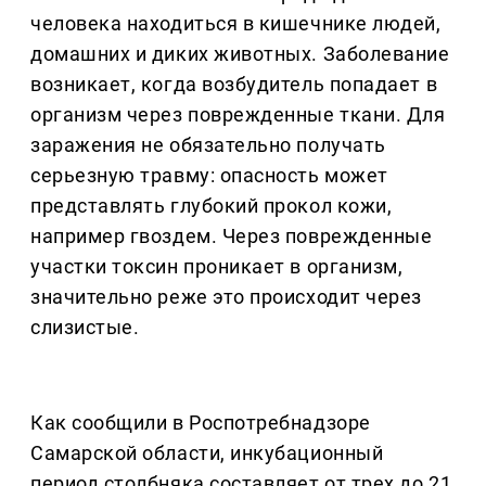
человека находиться в кишечнике людей,
домашних и диких животных. Заболевание
возникает, когда возбудитель попадает в
организм через поврежденные ткани. Для
заражения не обязательно получать
серьезную травму: опасность может
представлять глубокий прокол кожи,
например гвоздем. Через поврежденные
участки токсин проникает в организм,
значительно реже это происходит через
слизистые.
Как сообщили в Роспотребнадзоре
Самарской области, инкубационный
период столбняка составляет от трех до 21