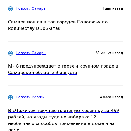
Новости Самары
4 дня назад
Самара вошла в топ городов Поволжья по
количеству DDoS-атак
Новости Самары
28 минут назад
МЧС предупреждает о грозе и крупном граде в
Самарской области 9 августа
Новости России
4 часа назад
В «Чижике» покупаю плетеную корзинку за 499
рублей, но ягоды туда не набираю: 12
необычных способов применения в доме и на
даче