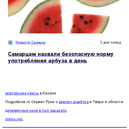
Новости Самары
2 дня назад
Самарцам назвали безопасную норму
употребления арбуза в день
ораторские курсы
в Казани
Подробнее от Сервис Руки о
ремонт макбука
в Твери и области
деревянные окна в пол заказать
отель лес