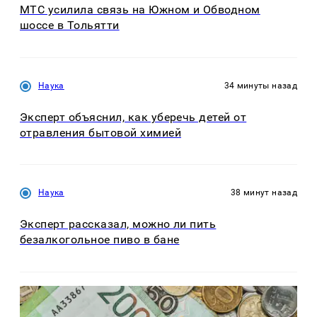
МТС усилила связь на Южном и Обводном
шоссе в Тольятти
Наука
34 минуты назад
Эксперт объяснил, как уберечь детей от
отравления бытовой химией
Наука
38 минут назад
Эксперт рассказал, можно ли пить
безалкогольное пиво в бане