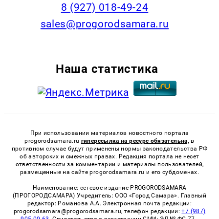
8 (927) 018-49-24
sales@progorodsamara.ru
Наша статистика
При использовании материалов новостного портала
progorodsamara.ru
гиперссылка на ресурс обязательна,
в
противном случае будут применены нормы законодательства РФ
об авторских и смежных правах. Редакция портала не несет
ответственности за комментарии и материалы пользователей,
размещенные на сайте progorodsamara.ru и его субдоменах.
Наименование: сетевое издание PROGORODSAMARA
(ПРОГОРОДСАМАРА) Учредитель: ООО «Город Самара». Главный
редактор: Романова А.А. Электронная почта редакции:
progorodsamara@progorodsamara.ru, телефон редакции:
+7 (987)
905-00-63
. Свидетельство о регистрации СМИ: ЭЛ № ФС 77 -