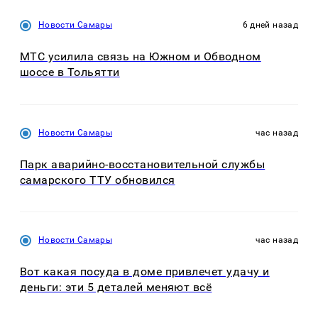
Новости Самары
6 дней назад
МТС усилила связь на Южном и Обводном
шоссе в Тольятти
Новости Самары
час назад
Парк аварийно-восстановительной службы
самарского ТТУ обновился
Новости Самары
час назад
Вот какая посуда в доме привлечет удачу и
деньги: эти 5 деталей меняют всё