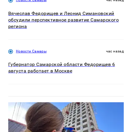
Новости Самары
час назад
Вячеслав Федорищев и Леонид Симановский
обсудили перспективное развитие Самарского
региона
Новости Самары
час назад
Губернатор Самарской области Федорищев 6
августа работает в Москве