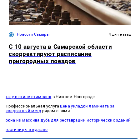
Новости Самары
4 дня назад
С 10 августа в Самарской области
скорректируют расписание
пригородных поездов
тату в стиле стимпанк
в Нижнем Новгороде
Профессиональная услуга
цена укладки ламината за
квадратный метр
рядом с вами
окна из массива дуба для реставрации исторических зданий
гостиницы в кургане