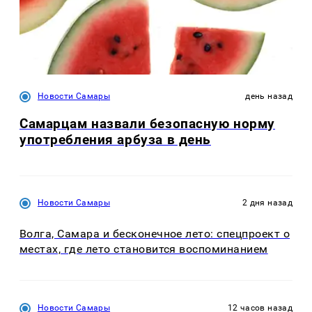
Новости Самары
день назад
Самарцам назвали безопасную норму
употребления арбуза в день
Новости Самары
2 дня назад
Волга, Самара и бесконечное лето: спецпроект о
местах, где лето становится воспоминанием
Новости Самары
12 часов назад