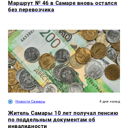
Маршрут № 46 в Самаре вновь остался
без перевозчика
Новости Самары
4 дня назад
Житель Самары 10 лет получал пенсию
по поддельным документам об
инвалидности