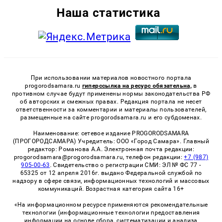
Наша статистика
При использовании материалов новостного портала
progorodsamara.ru
гиперссылка на ресурс обязательна,
в
противном случае будут применены нормы законодательства РФ
об авторских и смежных правах. Редакция портала не несет
ответственности за комментарии и материалы пользователей,
размещенные на сайте progorodsamara.ru и его субдоменах.
Наименование: сетевое издание PROGORODSAMARA
(ПРОГОРОДСАМАРА) Учредитель: ООО «Город Самара». Главный
редактор: Романова А.А. Электронная почта редакции:
progorodsamara@progorodsamara.ru, телефон редакции:
+7 (987)
905-00-63
. Свидетельство о регистрации СМИ: ЭЛ № ФС 77 -
65325 от 12 апреля 2016г. выдано Федеральной службой по
надзору в сфере связи, информационных технологий и массовых
коммуникаций. Возрастная категория сайта 16+
«На информационном ресурсе применяются рекомендательные
технологии (информационные технологии предоставления
информации на основе сбора, систематизации и анализа