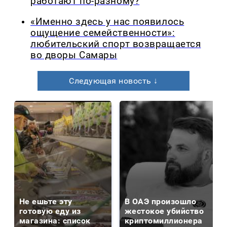
работают по-разному?
«Именно здесь у нас появилось
ощущение семейственности»:
любительский спорт возвращается
во дворы Самары
Следующая новость ↓
Не ешьте эту
В ОАЭ произошло
готовую еду из
жестокое убийство
магазина: список
криптомиллионера