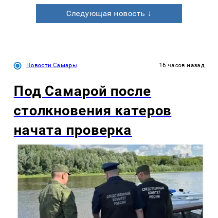
Следующая новость ↓
Новости Самары
16 часов назад
Под Самарой после
столкновения катеров
начата проверка