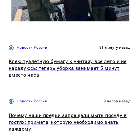
Новости России
31 минуту назад
Клею туалетную бумагу к унитазу всё лето и не
нарадуюсь: теперь уборка занимает 5 минут
вместо часа
Новости России
9 часов назад
Почему наши предки запрещали мыть посуду в
гостях: примета, которую необходимо знать
каждому