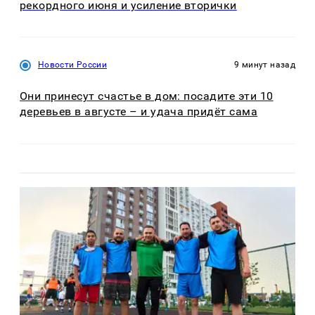
рекордного июня и усиление вторички
Новости России
9 минут назад
Они принесут счастье в дом: посадите эти 10
деревьев в августе – и удача придёт сама