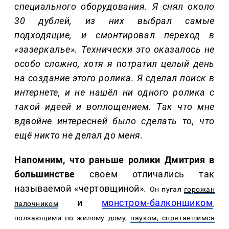
специального оборудования. Я снял около
30 дублей, из них выбрал самые
подходящие, и смонтировал переход в
«зазеркалье». Технически это оказалось не
особо сложно, хотя я потратил целый день
на создание этого ролика. Я сделал поиск в
интернете, и не нашёл ни одного ролика с
такой идеей и воплощением. Так что мне
вдвойне интересней было сделать то, что
ещё никто не делал до меня.
Напомним, что раньше ролики Дмитрия в
большинстве
своем отличались так
называемой «чертовщиной».
Он пугал
горожан
и
монстром-балконщиком
палочником
,
ползающими по жилому дому,
пауком, спрятавшимся