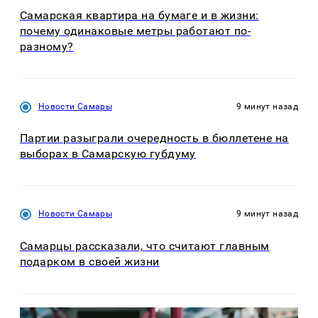
Самарская квартира на бумаге и в жизни:
почему одинаковые метры работают по-
разному?
Новости Самары
9 минут назад
Партии разыграли очередность в бюллетене на
выборах в Самарскую губдуму
Новости Самары
9 минут назад
Самарцы рассказали, что считают главным
подарком в своей жизни