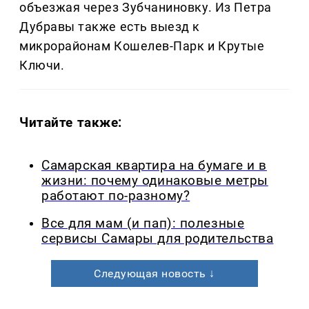
объезжая через Зубчаниновку. Из Петра
Дубравы также есть выезд к
микрорайонам Кошелев-Парк и Крутые
Ключи.
Читайте также:
Самарская квартира на бумаге и в
жизни: почему одинаковые метры
работают по-разному?
Все для мам (и пап): полезные
сервисы Самары для родительства
Следующая новость ↓