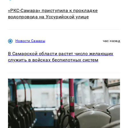
«РКС-Самара» приступила к прокладке
водопровода на Уссурийской улице
Новости Самары
час назад
В Самарской области растет число желающих
служить в войсках беспилотных систем