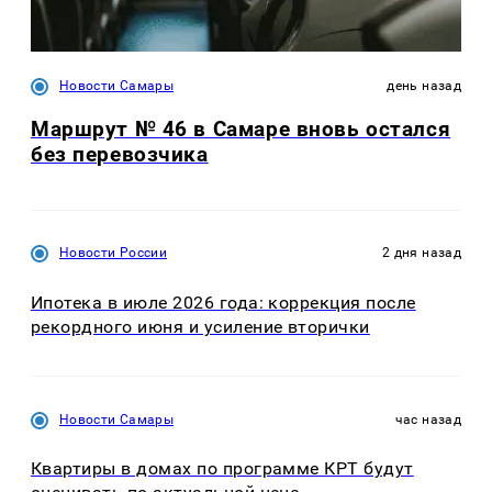
Новости Самары
день назад
Маршрут № 46 в Самаре вновь остался
без перевозчика
Новости России
2 дня назад
Ипотека в июле 2026 года: коррекция после
рекордного июня и усиление вторички
Новости Самары
час назад
Квартиры в домах по программе КРТ будут