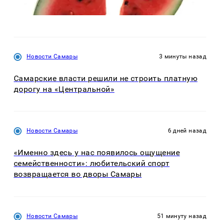
Новости Самары
3 минуты назад
Самарские власти решили не строить платную
дорогу на «Центральной»
Новости Самары
6 дней назад
«Именно здесь у нас появилось ощущение
семейственности»: любительский спорт
возвращается во дворы Самары
Новости Самары
51 минуту назад