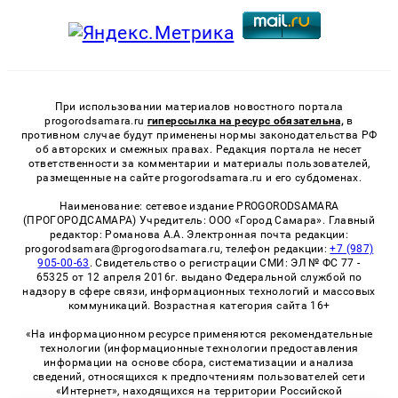
При использовании материалов новостного портала
progorodsamara.ru
гиперссылка на ресурс обязательна,
в
противном случае будут применены нормы законодательства РФ
об авторских и смежных правах. Редакция портала не несет
ответственности за комментарии и материалы пользователей,
размещенные на сайте progorodsamara.ru и его субдоменах.
Наименование: сетевое издание PROGORODSAMARA
(ПРОГОРОДСАМАРА) Учредитель: ООО «Город Самара». Главный
редактор: Романова А.А. Электронная почта редакции:
progorodsamara@progorodsamara.ru, телефон редакции:
+7 (987)
905-00-63
. Свидетельство о регистрации СМИ: ЭЛ № ФС 77 -
65325 от 12 апреля 2016г. выдано Федеральной службой по
надзору в сфере связи, информационных технологий и массовых
коммуникаций. Возрастная категория сайта 16+
«На информационном ресурсе применяются рекомендательные
технологии (информационные технологии предоставления
информации на основе сбора, систематизации и анализа
сведений, относящихся к предпочтениям пользователей сети
«Интернет», находящихся на территории Российской