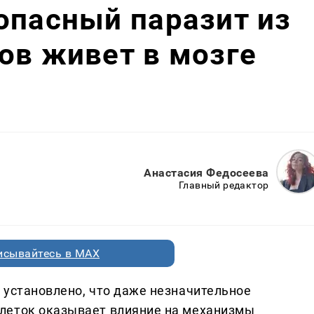
опасный паразит из
ов живет в мозге
Анастасия Федосеева
Главный редактор
исывайтесь в MAX
 установлено, что даже незначительное
леток оказывает влияние на механизмы