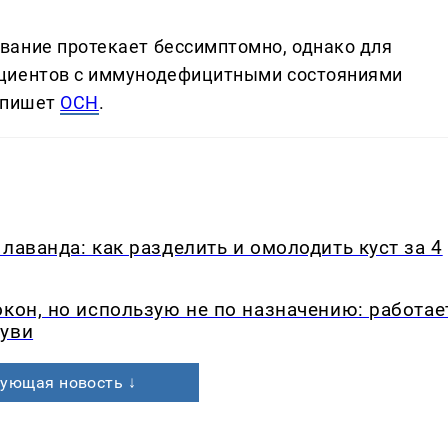
вание протекает бессимптомно, однако для
ациентов с иммунодефицитными состояниями
, пишет
ОСН
.
лаванда: как разделить и омолодить куст за 4
окон, но использую не по назначению: работае
буви
ующая новость ↓