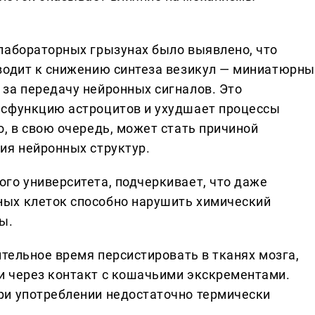
лабораторных грызунах было выявлено, что
водит к снижению синтеза везикул — миниатюрны
за передачу нейронных сигналов. Это
исфункцию астроцитов и ухудшает процессы
, в свою очередь, может стать причиной
ия нейронных структур.
го университета, подчеркивает, что даже
ых клеток способно нарушить химический
ы.
ительное время персистировать в тканях мозга,
и через контакт с кошачьими экскрементами.
ри употреблении недостаточно термически