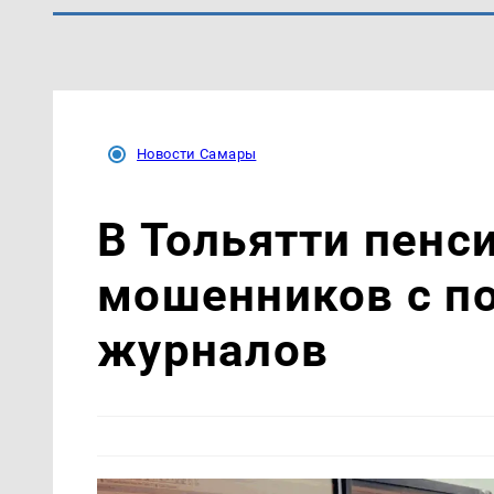
Новости Самары
В Тольятти пенс
мошенников с п
журналов