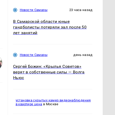
Новости Самары
23 часа назад
В Самарской области юные
гандболисты потеряли зал после 50
лет занятий
Новости Самары
день назад
Сергей Божин: «Крылья Советов»
верят в собственные силы — Волга
Ньюс
установка скрытых камер видеонаблюдения
в квартире цена
в Москве