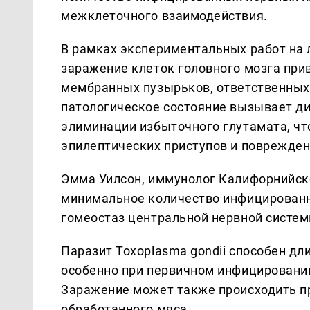
межклеточного взаимодействия.
В рамках экспериментальных работ на 
заражение клеток головного мозга при
мембранных пузырьков, ответственных 
патологическое состояние вызывает д
элиминации избыточного глутамата, что
эпилептических приступов и поврежден
Эмма Уилсон, иммунолог Калифорнийско
минимальное количество инфицированн
гомеостаз центральной нервной систем
Паразит Toxoplasma gondii способен дл
особенно при первичном инфицировани
Заражение может также происходить п
обработанного мяса.