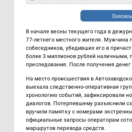
Подписы
В начале весны текущего года в дежурн
77-летнего местного жителя. Мужчина 
собеседников, убедивших его в причаст
более 3 миллионов рублей наличными, 
преследования. После получения денег
На место происшествия в Автозаводск
выехала следственно-оперативная груп
хронологию событий, зафиксировали н
диалогов. Потерпевшему разъяснили с
вручили памятку с номерами экстренн
официальные запросы операторам сотов
маршрутов перевода средств.