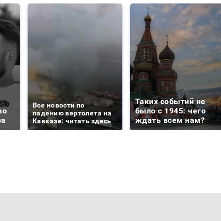
Таких событий не
Все новости по
во
было с 1945: чего
падению вертолета на
ра
ждать всем нам?
Кавказе: читать здесь