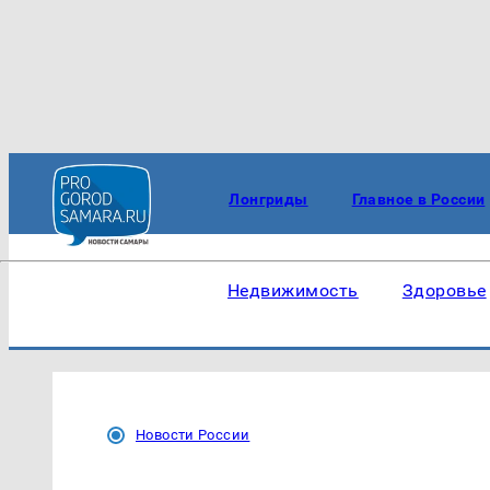
Лонгриды
Главное в России
Недвижимость
Здоровье
Новости России