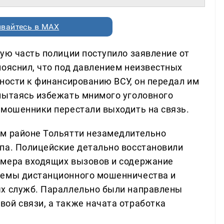
вайтесь в MAX
ую часть полиции поступило заявление от
пояснил, что под давлением неизвестных
ности к финансированию ВСУ, он передал им
пытаясь избежать мнимого уголовного
 мошенники перестали выходить на связь.
ом районе Тольятти незамедлительно
па. Полицейские детально восстановили
омера входящих вызовов и содержание
хемы дистанционного мошенничества и
ых служб. Параллельно были направлены
ой связи, а также начата отработка