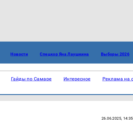
Новости
Спецкор Яна Лаушкина
Выборы 2026
Гайды по Самаре
Интересное
Реклама на 
26.06.2025, 14:35