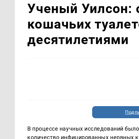
Ученый Уилсон: 
кошачьих туалет
десятилетиями
Подп
В процессе научных исследований было
количество инфицированных нервных к