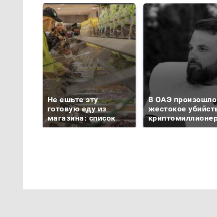
Не ешьте эту
В ОАЭ произошло
готовую еду из
жестокое убийст
магазина: список
криптомиллионе