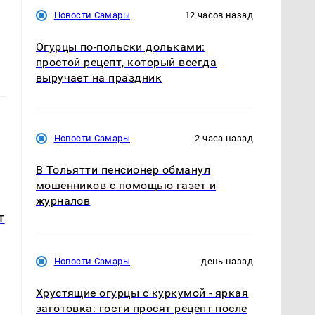
Новости Самары
12 часов назад
Огурцы по‑польски дольками:
простой рецепт, который всегда
выручает на праздник
Новости Самары
2 часа назад
В Тольятти пенсионер обманул
мошенников с помощью газет и
журналов
т
Новости Самары
день назад
Хрустящие огурцы с куркумой - яркая
заготовка: гости просят рецепт после