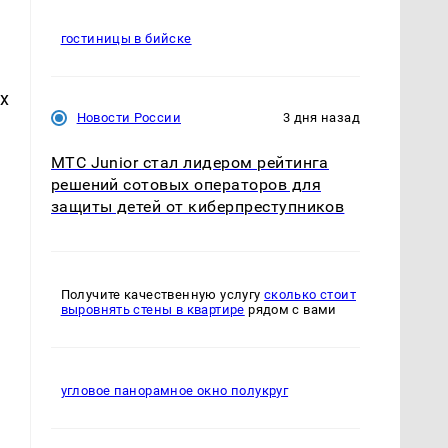
гостиницы в бийске
х
Новости России
3 дня назад
МТС Junior стал лидером рейтинга
решений сотовых операторов для
защиты детей от киберпреступников
Получите качественную услугу
сколько стоит
выровнять стены в квартире
рядом с вами
угловое панорамное окно полукруг