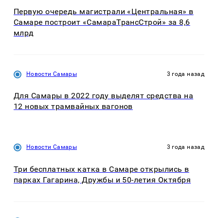
Первую очередь магистрали «Центральная» в
Самаре построит «СамараТрансСтрой» за 8,6
млрд
Новости Самары
3 года назад
Для Самары в 2022 году выделят средства на
12 новых трамвайных вагонов
Новости Самары
3 года назад
Три бесплатных катка в Самаре открылись в
парках Гагарина, Дружбы и 50-летия Октября