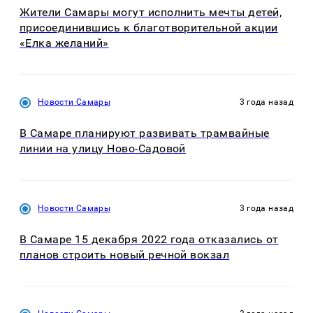
Жители Самары могут исполнить мечты детей,
присоединившись к благотворительной акции
«Елка желаний»
Новости Самары
3 года назад
В Самаре планируют развивать трамвайные
линии на улицу Ново-Садовой
Новости Самары
3 года назад
В Самаре 15 декабря 2022 года отказались от
планов строить новый речной вокзал