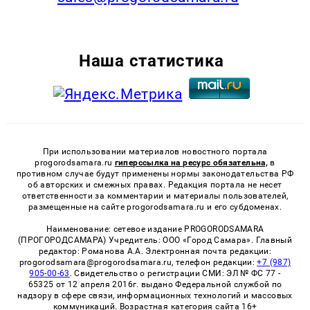
Наша статистика
При использовании материалов новостного портала
progorodsamara.ru
гиперссылка на ресурс обязательна,
в
противном случае будут применены нормы законодательства РФ
об авторских и смежных правах. Редакция портала не несет
ответственности за комментарии и материалы пользователей,
размещенные на сайте progorodsamara.ru и его субдоменах.
Наименование: сетевое издание PROGORODSAMARA
(ПРОГОРОДСАМАРА) Учредитель: ООО «Город Самара». Главный
редактор: Романова А.А. Электронная почта редакции:
progorodsamara@progorodsamara.ru, телефон редакции:
+7 (987)
905-00-63
. Свидетельство о регистрации СМИ: ЭЛ № ФС 77 -
65325 от 12 апреля 2016г. выдано Федеральной службой по
надзору в сфере связи, информационных технологий и массовых
коммуникаций. Возрастная категория сайта 16+