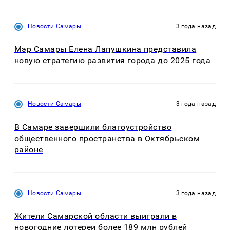
Новости Самары
3 года назад
Мэр Самары Елена Лапушкина представила
новую стратегию развития города до 2025 года
Новости Самары
3 года назад
В Самаре завершили благоустройство
общественного пространства в Октябрьском
районе
Новости Самары
3 года назад
Жители Самарской области выиграли в
новогодние лотереи более 189 млн рублей