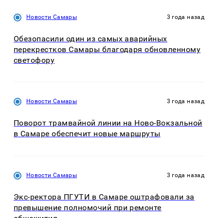
Новости Самары
3 года назад
Обезопасили один из самых аварийных
перекрестков Самары благодаря обновленному
светофору
Новости Самары
3 года назад
Поворот трамвайной линии на Ново-Вокзальной
в Самаре обеспечит новые маршруты
Новости Самары
3 года назад
Экс-ректора ПГУТИ в Самаре оштрафовали за
превышение полномочий при ремонте