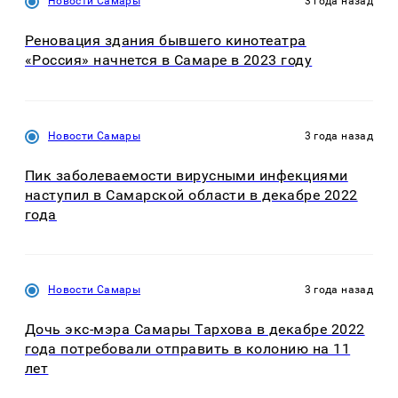
Новости Самары
3 года назад
Реновация здания бывшего кинотеатра
«Россия» начнется в Самаре в 2023 году
Новости Самары
3 года назад
Пик заболеваемости вирусными инфекциями
наступил в Самарской области в декабре 2022
года
Новости Самары
3 года назад
Дочь экс-мэра Самары Тархова в декабре 2022
года потребовали отправить в колонию на 11
лет