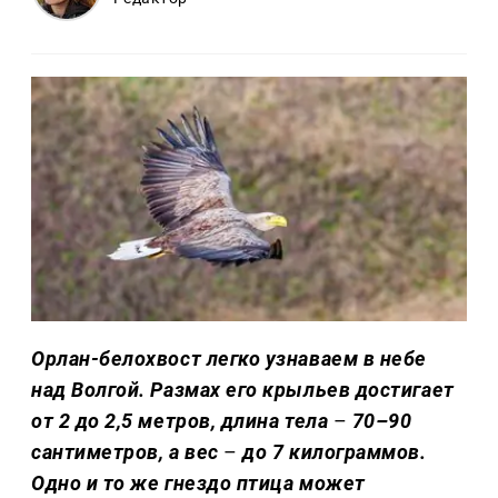
Орлан-белохвост легко узнаваем в небе
над Волгой. Размах его крыльев достигает
от 2 до 2,5 метров, длина тела
–
70–90
сантиметров, а вес
–
до 7 килограммов.
Одно и то же гнездо птица может