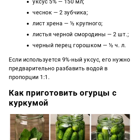
уксус 5% — 150 мл;
чеснок — 2 зубчика;
лист хрена — ½ крупного;
листья черной смородины — 2 шт.;
черный перец горошком — ½ ч. л.
Если используется 9%-ный уксус, его нужно
предварительно разбавить водой в
пропорции 1:1.
Как приготовить огурцы с
куркумой