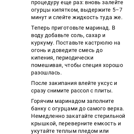
процедуру еще раз: вновь залейте
огурцы кипятком, выдержите 5–7
минут и слейте жидкость туда же.
Теперь приготовьте маринад. В
воду добавьте соль, сахар и
куркуму. Поставьте кастрюлю на
огонь и доведите смесь до
кипения, периодически
помешивая, чтобы специя хорошо
разошлась.
После закипания влейте уксус и
сразу снимите рассол с плиты.
Горячим маринадом заполните
банку с огурцами до самого верха.
Немедленно закатайте стерильной
крышкой, переверните емкость и
укутайте теплым пледом или