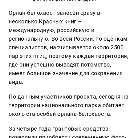
Орлан-белохвост занесен сразу в
несколько Красных книг
–
международную, российскую и
региональную. Во всей России, по оценкам
специалистов, насчитывается около 2500
пар этих птиц, поэтому каждая территория,
где они успешно выводят потомство,
имеет большое значение для сохранения
вида.
По данным участников проекта, сегодня на
территории национального парка обитает
около ста особей орлана-белохвоста.
За четыре года грантовые средства
позволили приобрести современную фото-