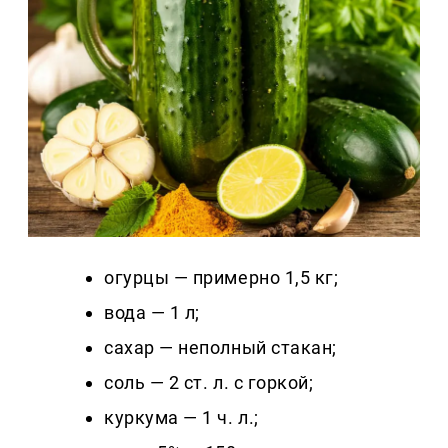
огурцы — примерно 1,5 кг;
вода — 1 л;
сахар — неполный стакан;
соль — 2 ст. л. с горкой;
куркума — 1 ч. л.;