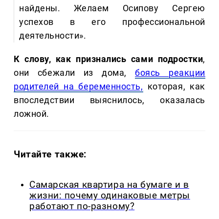
найдены. Желаем Осипову Сергею
успехов в его профессиональной
деятельности».
К слову, как признались сами
подростки
,
они сбежали из дома,
боясь реакции
родителей на беременность,
которая, как
впоследствии выяснилось, оказалась
ложной.
Читайте также:
Самарская квартира на бумаге и в
жизни: почему одинаковые метры
работают по-разному?